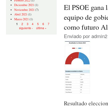
Febrero 2022
(1)
El PSOE gana l
Diciembre 2021
(1)
Noviembre 2021
(7)
equipo de gobi
Abril 2021
(1)
Marzo 2021
(1)
Páginas
2
3
4
5
6
7
1
como futuro Al
siguiente ›
última »
Enviado por
admin2
Resultado eleccio