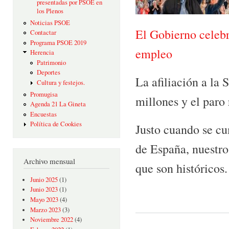
presentadas por PSOE en
los Plenos
Noticias PSOE
El Gobierno celebr
Contactar
Programa PSOE 2019
empleo
Herencia
Patrimonio
Deportes
La afiliación a la 
Cultura y festejos.
Promugisa
millones y el paro 
Agenda 21 La Gineta
Encuestas
Política de Cookies
Justo cuando se cu
de España, nuestro
Archivo mensual
que son históricos.
Junio 2025
(1)
Junio 2023
(1)
Mayo 2023
(4)
Marzo 2023
(3)
Noviembre 2022
(4)