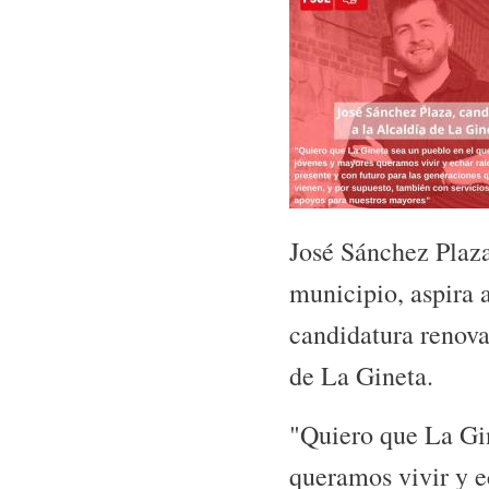
José Sánchez Plaza
municipio, aspira 
candidatura renova
de La Gineta.
"Quiero que La Gin
queramos vivir y ec