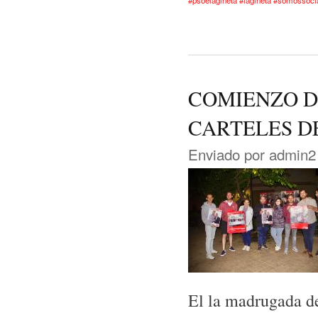
COMIENZO D
CARTELES D
Enviado por
admin2
El la madrugada d