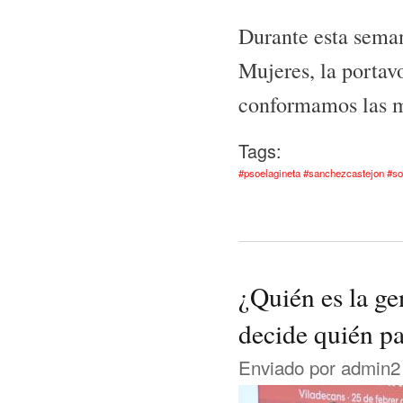
Durante esta seman
Mujeres, la portav
conformamos las mu
Tags:
#psoelagineta #sanchezcastejon #s
¿Quién es la ge
decide quién pas
Enviado por
admin2