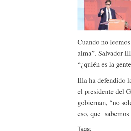
Cuando no leemos l
alma”. Salvador Il
“¿quién es la gente
Illa ha defendido l
el presidente del G
gobiernan, “no sol
eso, que sabemos d
Tags: