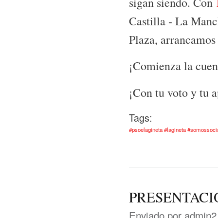
sigan siendo. Con
Castilla - La Manc
Plaza, arrancamos 
¡Comienza la cuent
¡Con tu voto y tu a
Tags:
#psoelagineta #lagineta #somossoc
PRESENTACI
Enviado por
admin2