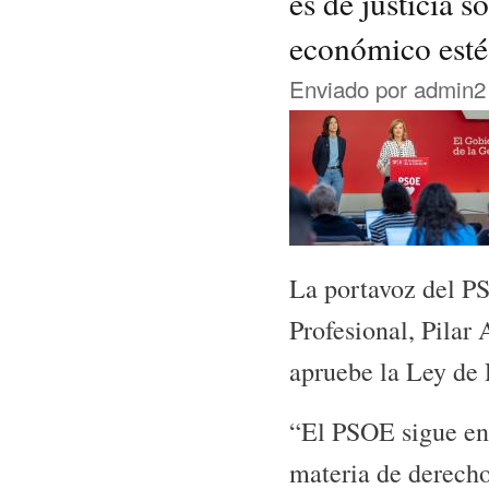
es de justicia s
económico esté
Enviado por
admin2
La portavoz del P
Profesional, Pilar
apruebe la Ley de 
“El PSOE sigue en 
materia de derecho