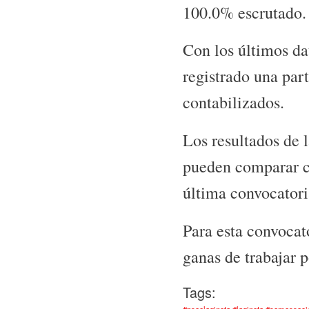
100.0% escrutado.
Con los últimos da
registrado una par
contabilizados.
Los resultados de 
pueden comparar co
última convocatori
Para esta convocat
ganas de trabajar p
Tags:
#psoelagineta #lagineta #somossoc