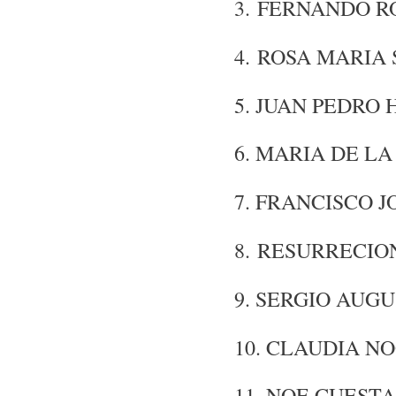
3. FERNANDO 
4. ROSA MARIA
5. JUAN PEDRO
6. MARIA DE L
7. FRANCISCO 
8. RESURRECIO
9. SERGIO AUG
10. CLAUDIA N
11. NOE CUESTA