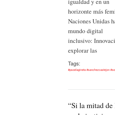
igualdad y en un
horizonte más femi
Naciones Unidas ha
mundo digital
inclusivo: Innovac
explorar las
Tags:
#psoelagineta #sanchezcastejon #s
“Si la mitad de