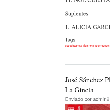
Suplentes
1. ALICIA GARC
Tags:
#psoelagineta #lagineta #somossoci
José Sánchez Pl
La Gineta
Enviado por
admin2