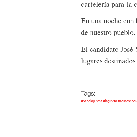
cartelería para la
En una noche con b
de nuestro pueblo.
El candidato José 
lugares destinados 
Tags:
#psoelagineta #lagineta #somossoc