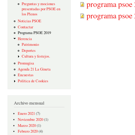
programa psoe 
Preguntas y mociones
presentadas por PSOE en
programa psoe 
los Plenos
Noticias PSOE
Contactar
Programa PSOE 2019
Herencia
Patrimonio
Deportes
Cultura y festejos.
Promugisa
Agenda 21 La Gineta
Encuestas
Política de Cookies
Archivo mensual
Enero 2021
(7)
Noviembre 2020
(1)
Marzo 2020
(1)
Febrero 2020
(4)