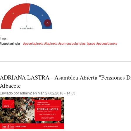
Tags:
#psoelagineta
#psoelagineta #lagineta #somossocialistas #psoe #psoealbacete
ADRIANA LASTRA - Asamblea Abierta "Pensiones Dig
Albacete
Enviado por
admin2
en Mar, 27/02/2018 - 14:53