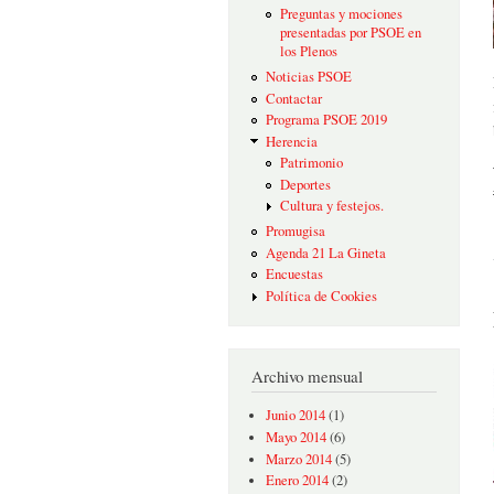
Preguntas y mociones
presentadas por PSOE en
los Plenos
Noticias PSOE
Contactar
Programa PSOE 2019
Herencia
Patrimonio
Deportes
Cultura y festejos.
Promugisa
Agenda 21 La Gineta
Encuestas
Política de Cookies
Archivo mensual
Junio 2014
(1)
Mayo 2014
(6)
Marzo 2014
(5)
Enero 2014
(2)