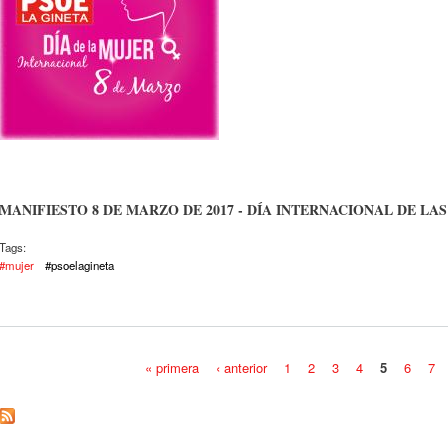
MANIFIESTO 8 DE MARZO DE 2017 -
DÍA INTERNACIONAL DE LA
Tags:
#mujer
#psoelagineta
« primera
‹ anterior
1
2
3
4
5
6
7
Páginas