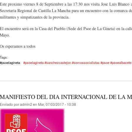
Este proximo viernes 8 de Septiembre a las 17:30 nos visita Jose Luis Blanco 
Secretaria Regional de Castilla La Mancha para un encuentro con la comarca d
militantes y simpatizantes de la provincia.
El encuentro será en la Casa del Pueblo (Sede del Psoe de La Gineta) en la call
Mayo.
Os esperamos a todos
Tags:
#psoelagineta
#psoelagineta #sanchezcastejon #somossocialistas #psoe #psoealbacete
MANIFIESTO DEL DIA INTERNACIONAL DE LA M
Enviado por
admin2
en Mar, 07/03/2017 - 10:38