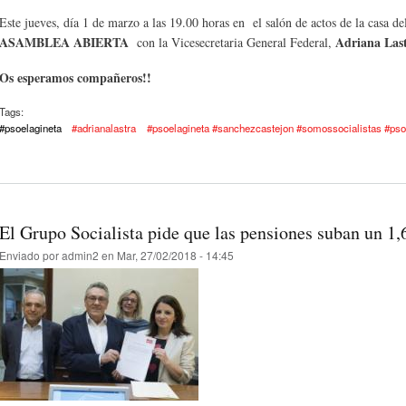
Este jueves, día 1 de marzo a las 19.00 horas en el salón de actos de la casa d
ASAMBLEA ABIERTA
Adriana Las
con la Vicesecretaria General Federal,
Os esperamos compañeros!!
Tags:
#psoelagineta
#adrianalastra
#psoelagineta #sanchezcastejon #somossocialistas #ps
El Grupo Socialista pide que las pensiones suban un 1
Enviado por
admin2
en Mar, 27/02/2018 - 14:45