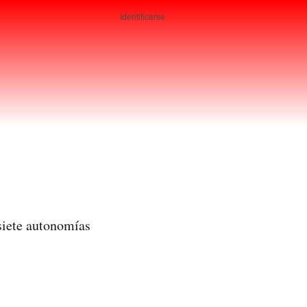
Identificarse
Usuarios
siete autonomías