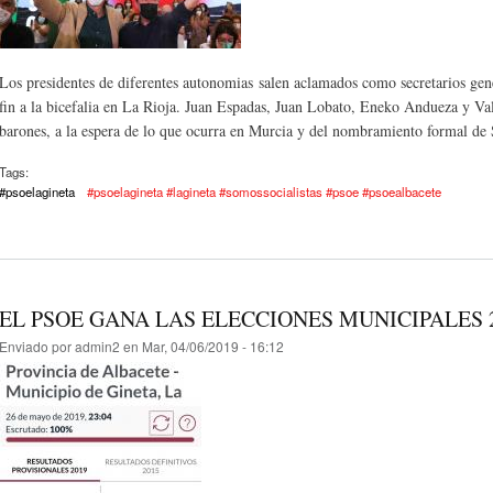
Los presidentes de diferentes autonomias salen aclamados como secretarios ge
fin a la bicefalia en La Rioja. Juan Espadas, Juan Lobato, Eneko Andueza y V
barones, a la espera de lo que ocurra en Murcia y del nombramiento formal de 
Tags:
#psoelagineta
#psoelagineta #lagineta #somossocialistas #psoe #psoealbacete
EL PSOE GANA LAS ELECCIONES MUNICIPALES 2
Enviado por
admin2
en Mar, 04/06/2019 - 16:12