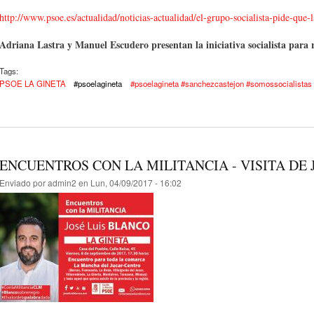
http://www.psoe.es/actualidad/noticias-actualidad/el-grupo-socialista-pide-que
Adriana Lastra y Manuel Escudero presentan la iniciativa socialista para r
Tags:
PSOE LA GINETA
#psoelagineta
#psoelagineta #sanchezcastejon #somossocialistas
ENCUENTROS CON LA MILITANCIA - VISITA DE 
Enviado por
admin2
en Lun, 04/09/2017 - 16:02