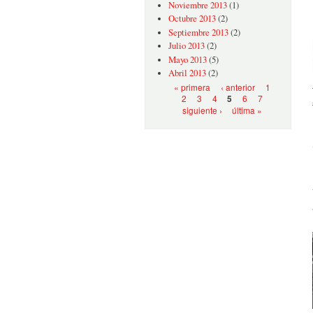
Noviembre 2013
(1)
Octubre 2013
(2)
Septiembre 2013
(2)
Julio 2013
(2)
Mayo 2013
(5)
Abril 2013
(2)
Páginas
« primera
‹ anterior
1
2
3
4
6
7
5
siguiente ›
última »