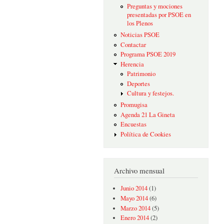
Preguntas y mociones
presentadas por PSOE en
los Plenos
Noticias PSOE
Contactar
Programa PSOE 2019
Herencia
Patrimonio
Deportes
Cultura y festejos.
Promugisa
Agenda 21 La Gineta
Encuestas
Política de Cookies
Archivo mensual
Junio 2014
(1)
Mayo 2014
(6)
Marzo 2014
(5)
Enero 2014
(2)