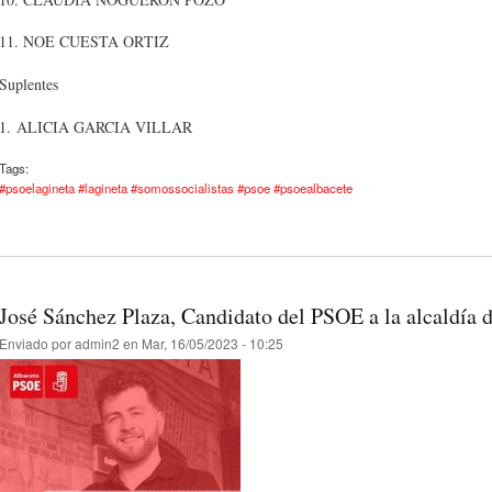
11. NOE CUESTA ORTIZ
Suplentes
1. ALICIA GARCIA VILLAR
Tags:
#psoelagineta #lagineta #somossocialistas #psoe #psoealbacete
José Sánchez Plaza, Candidato del PSOE a la alcaldía 
Enviado por
admin2
en Mar, 16/05/2023 - 10:25