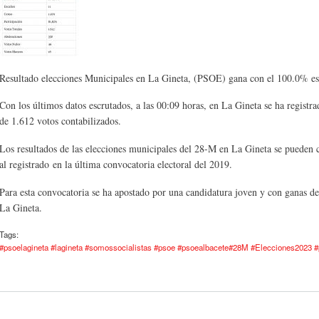
Resultado elecciones Municipales en La Gineta, (PSOE) gana con el 100.0% es
Con los últimos datos escrutados, a las 00:09 horas, en La Gineta se ha registr
de 1.612 votos contabilizados.
Los resultados de las elecciones municipales del 28-M en La Gineta se pueden
al registrado en la última convocatoria electoral del 2019.
Para esta convocatoria se ha apostado por una candidatura joven y con ganas de 
La Gineta.
Tags:
#psoelagineta #lagineta #somossocialistas #psoe #psoealbacete#28M #Elecciones2023 #