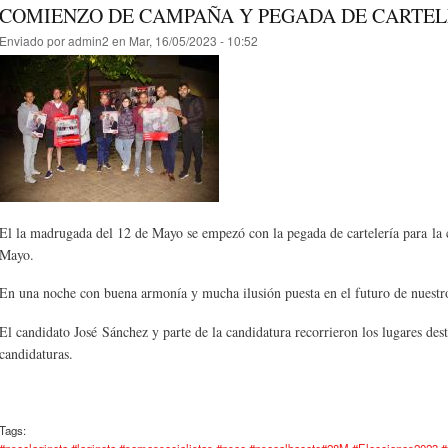
COMIENZO DE CAMPAÑA Y PEGADA DE CARTEL
Enviado por
admin2
en Mar, 16/05/2023 - 10:52
El la madrugada del 12 de Mayo se empezó con la pegada de cartelería para la
Mayo.
En una noche con buena armonía y mucha ilusión puesta en el futuro de nuestr
El candidato José Sánchez y parte de la candidatura recorrieron los lugares dest
candidaturas.
Tags:
#psoelagineta #lagineta #somossocialistas #psoe #psoealbacete#28M #Elecciones2023 #