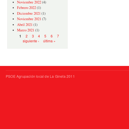
Noviembre 2022
(4)
Febrero 2022
(1)
Diciembre 2021
(1)
Noviembre 2021
(7)
Abril 2021
(1)
Marzo 2021
(1)
Páginas
2
3
4
5
6
7
1
siguiente ›
última »
PSOE Agrupación local de La Gineta 2011