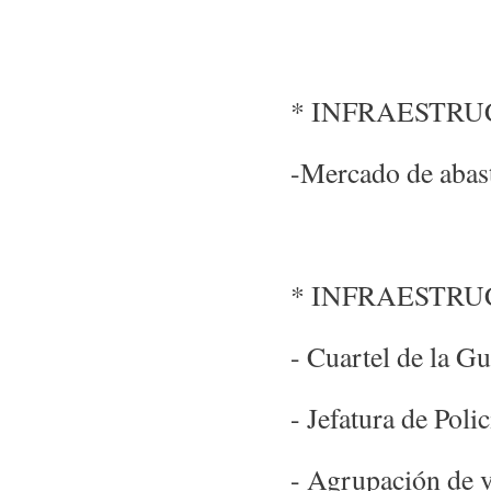
* INFRAESTR
-Mercado de abas
* INFRAESTR
- Cuartel de la Gu
- Jefatura de Poli
- Agrupación de v