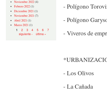
Noviembre 2022
(4)
- Polígono Torov
Febrero 2022
(1)
Diciembre 2021
(1)
Noviembre 2021
(7)
- Polígono Garys
Abril 2021
(1)
Marzo 2021
(1)
Páginas
2
3
4
5
6
7
1
- Viveros de emp
siguiente ›
última »
*URBANIZACIO
- Los Olivos
- La Cañada