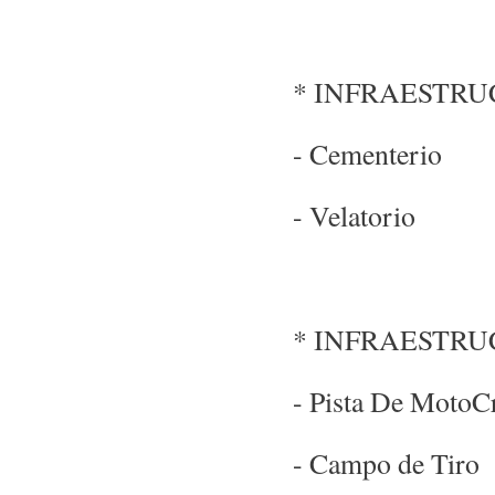
* INFRAESTR
- Cementerio
- Velatorio
* INFRAESTR
- Pista De MotoC
- Campo de Tiro