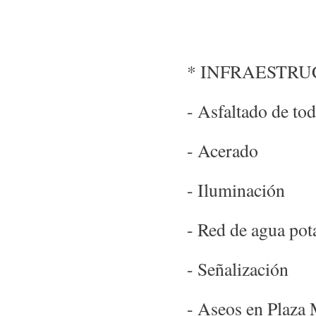
* INFRAESTRU
- Asfaltado de to
- Acerado
- Iluminación
- Red de agua pot
- Señalización
- Aseos en Plaza 