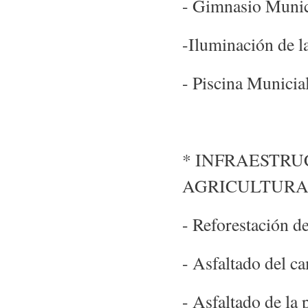
- Gimnasio Munic
-Iluminación de la
- Piscina Municia
* INFRAESTRU
AGRICULTUR
- Reforestación d
- Asfaltado del c
- Asfaltado de la 