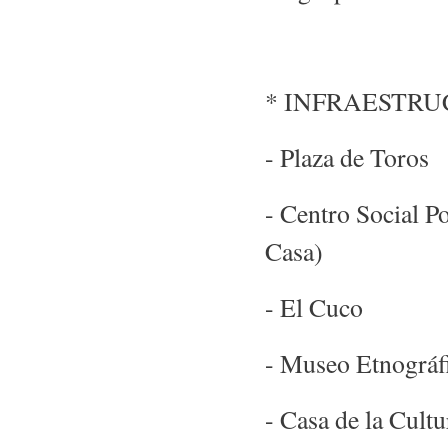
* INFRAESTRU
- Plaza de Toros
- Centro Social P
Casa)
- El Cuco
- Museo Etnográf
- Casa de la Cultu