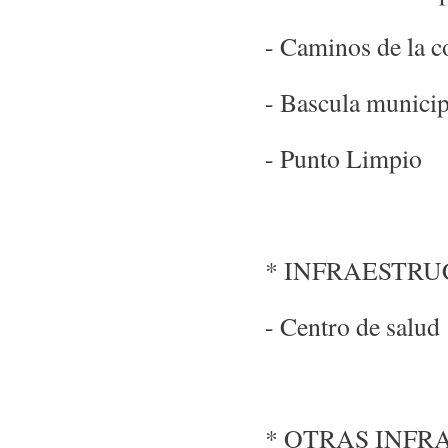
- Caminos de la c
- Bascula municip
- Punto Limpio
* INFRAESTRU
- Centro de salud
* OTRAS INFR