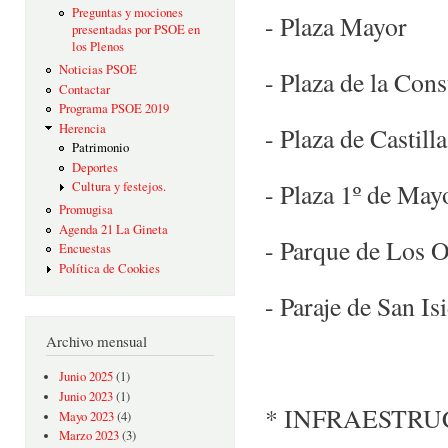
Preguntas y mociones
- Plaza Mayor
presentadas por PSOE en
los Plenos
Noticias PSOE
- Plaza de la Cons
Contactar
Programa PSOE 2019
Herencia
- Plaza de Castil
Patrimonio
Deportes
- Plaza 1º de May
Cultura y festejos.
Promugisa
Agenda 21 La Gineta
- Parque de Los O
Encuestas
Política de Cookies
- Paraje de San Is
Archivo mensual
Junio 2025
(1)
Junio 2023
(1)
* INFRAESTRU
Mayo 2023
(4)
Marzo 2023
(3)