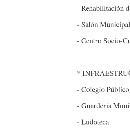
- Rehabilitación d
- Salón Municipa
- Centro Socio-C
* INFRAESTR
- Colegio Públic
- Guardería Muni
- Ludoteca