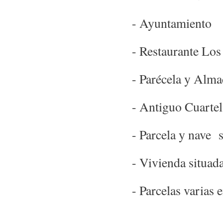
- Ayuntamiento
- Restaurante Lo
- Parécela y Alm
- Antiguo Cuartel
- Parcela y nave 
- Vivienda situad
- Parcelas varias