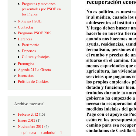
Preguntas y mociones
presentadas por PSOE en
los Plenos
Noticias PSOE
Contactar
Programa PSOE 2019
Herencia
Patrimonio
Deportes
Cultura y festejos.
Promugisa
Agenda 21 La Gineta
Encuestas
Política de Cookies
Archivo mensual
Febrero 2012
(15)
Enero 2012
(1)
Noviembre 2011
(4)
Páginas
« primera
‹ anterior
1