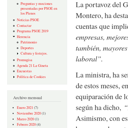
La portavoz del G
Preguntas y mociones
presentadas por PSOE en
Montero, ha desta
los Plenos
Noticias PSOE
cuentas que impl
Contactar
Programa PSOE 2019
empresas, mejores
Herencia
Patrimonio
también, mayores
Deportes
Cultura y festejos.
laboral”.
Promugisa
Agenda 21 La Gineta
Encuestas
La ministra, ha se
Política de Cookies
de estos meses, en
equiparación de l
Archivo mensual
“
según ha dicho,
Enero 2021
(7)
Noviembre 2020
(1)
Asimismo, con est
Marzo 2020
(1)
Febrero 2020
(4)