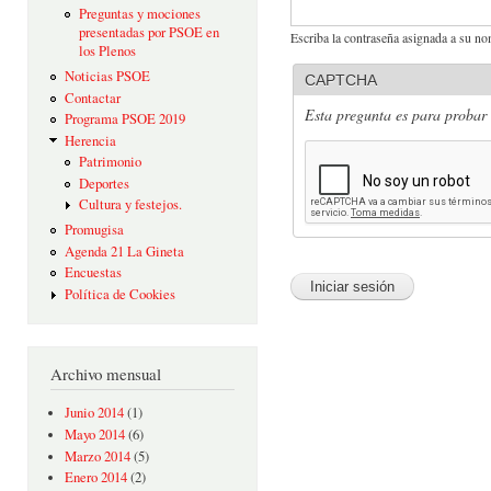
Preguntas y mociones
presentadas por PSOE en
Escriba la contraseña asignada a su no
los Plenos
Noticias PSOE
CAPTCHA
Contactar
Esta pregunta es para probar 
Programa PSOE 2019
Herencia
Patrimonio
Deportes
Cultura y festejos.
Promugisa
Agenda 21 La Gineta
Encuestas
Política de Cookies
Archivo mensual
Junio 2014
(1)
Mayo 2014
(6)
Marzo 2014
(5)
Enero 2014
(2)