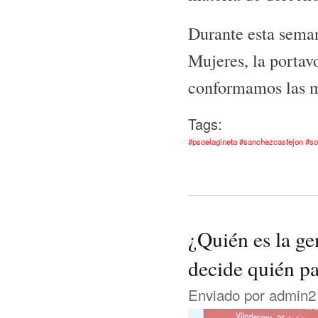
Durante esta seman
Mujeres, la portav
conformamos las mu
Tags:
#psoelagineta #sanchezcastejon #s
¿Quién es la ge
decide quién pas
Enviado por
admin2