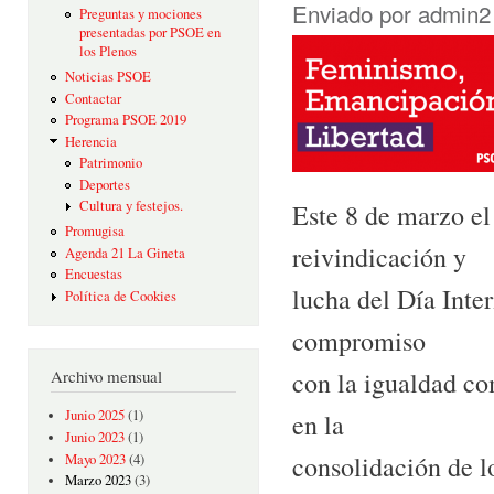
Enviado por
admin2
Preguntas y mociones
presentadas por PSOE en
los Plenos
Noticias PSOE
Contactar
Programa PSOE 2019
Herencia
Patrimonio
Deportes
Cultura y festejos.
Este 8 de marzo el
Promugisa
reivindicación y
Agenda 21 La Gineta
Encuestas
lucha del Día Inte
Política de Cookies
compromiso
con la igualdad co
Archivo mensual
Junio 2025
(1)
en la
Junio 2023
(1)
consolidación de l
Mayo 2023
(4)
Marzo 2023
(3)