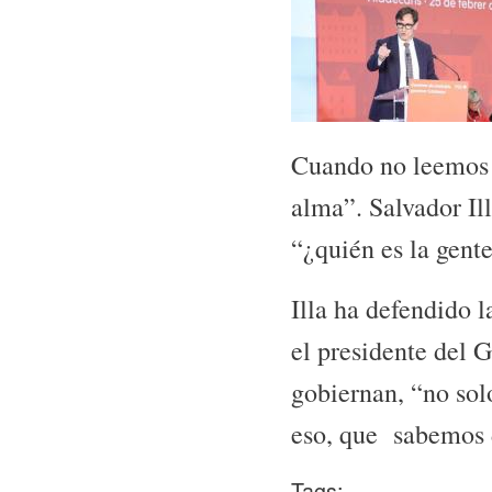
Cuando no leemos l
alma”. Salvador Il
“¿quién es la gente
Illa ha defendido l
el presidente del G
gobiernan, “no sol
eso, que sabemos d
Tags: