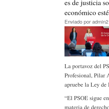
es de justicia s
económico esté
Enviado por
admin2
La portavoz del P
Profesional, Pilar
apruebe la Ley de 
“El PSOE sigue en 
materia de derecho