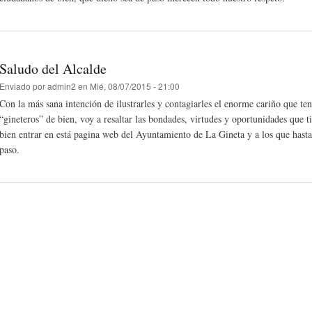
Saludo del Alcalde
Enviado por
admin2
en Mié, 08/07/2015 - 21:00
Con la más sana intención de ilustrarles y contagiarles el enorme cariño que te
“gineteros” de bien, voy a resaltar las bondades, virtudes y oportunidades que t
bien entrar en está pagina web del Ayuntamiento de La Gineta y a los que hasta
paso.