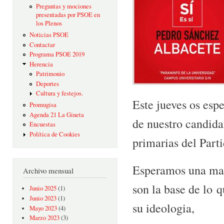
Preguntas y mociones
presentadas por PSOE en
los Plenos
Noticias PSOE
Contactar
Programa PSOE 2019
Herencia
Patrimonio
Deportes
Cultura y festejos.
Este jueves os esp
Promugisa
Agenda 21 La Gineta
de nuestro candida
Encuestas
Política de Cookies
primarias del Part
Esperamos una max
Archivo mensual
son la base de lo 
Junio 2025
(1)
Junio 2023
(1)
su ideologia,
Mayo 2023
(4)
Marzo 2023
(3)