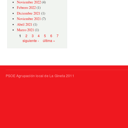
Noviembre 2022
(4)
Febrero 2022
(1)
Diciembre 2021
(1)
Noviembre 2021
(7)
Abril 2021
(1)
Marzo 2021
(1)
Páginas
2
3
4
5
6
7
1
siguiente ›
última »
PSOE Agrupación local de La Gineta 2011