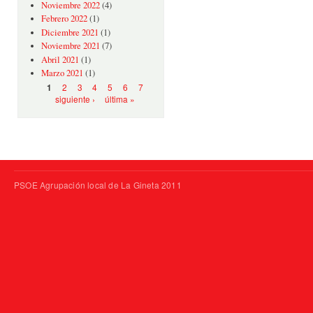
Noviembre 2022
(4)
Febrero 2022
(1)
Diciembre 2021
(1)
Noviembre 2021
(7)
Abril 2021
(1)
Marzo 2021
(1)
Páginas
2
3
4
5
6
7
1
siguiente ›
última »
PSOE Agrupación local de La Gineta 2011