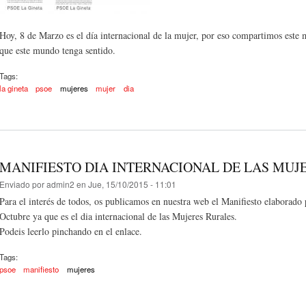
Hoy, 8 de Marzo es el día internacional de la mujer, por eso compartimos este 
que este mundo tenga sentido.
Tags:
la gineta
psoe
mujeres
mujer
dia
MANIFIESTO DIA INTERNACIONAL DE LAS MUJ
Enviado por
admin2
en Jue, 15/10/2015 - 11:01
Para el interés de todos, os publicamos en nuestra web el Manifiesto elaborado 
Octubre ya que es el dia internacional de las Mujeres Rurales.
Podeis leerlo pinchando en el enlace.
Tags:
psoe
manifiesto
mujeres