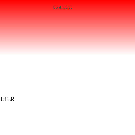
Identificarse
Usuarios
MUJER