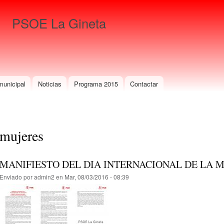
Pasar al
contenido
PSOE La Gineta
principal
Para que gane La Gineta
municipal
Noticias
Programa 2015
Contactar
mujeres
MANIFIESTO DEL DIA INTERNACIONAL DE LA 
Enviado por
admin2
en Mar, 08/03/2016 - 08:39